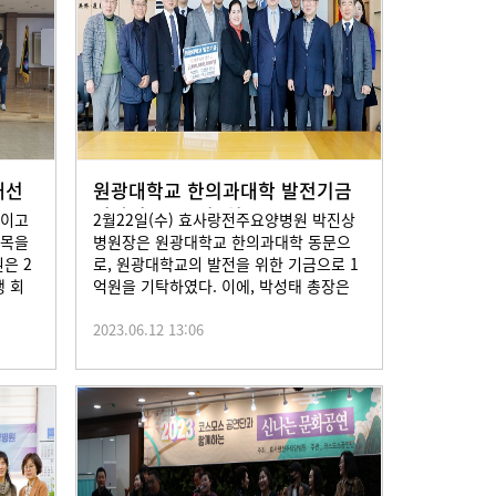
개선
원광대학교 한의과대학 발전기금
전달식 2023년2월2
적이고
2월22일(수) 효사랑전주요양병원 박진상
주목을
병원장은 원광대학교 한의과대학 동문으
은 2
로, 원광대학교의 발전을 위한 기금으로 1
행 회
억원을 기탁하였다. 이에, 박성태 총장은
...
2023.06.12 13:06