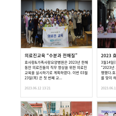
의료진교육 “수분과 전해질”
2023
2023년3월23일
2023
효사랑&가족사랑요양병원은 2023년 한해
3월14일
동안 의료진들의 직무 향상을 위한 의료진
“2023
교육을 실시하기로 계획하였다. 이번 03월
행했다.효
23일(목) 은 첫 번째 교...
를 맞이 
2023.06.12 13:21
2023.06.1