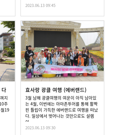
2023.06.13 09:45
 다
효사랑 광클 여행 (에버랜드)
느껴지
3월 남해 광클여행의 여운이 아직 남아있
10주
는 4월, 이번에는 아마존투어를 통해 활짝
4월19
핀 튤립이 가득한 에버랜드로 여행을 떠났
다. 일상에서 벗어나는 것만으로도 설렘
이...
2023.06.13 09:30