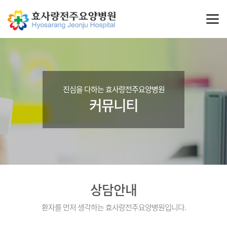
진심을 다하는 효사랑전주요양병원
커뮤니티
상담안내
환자를 먼저 생각하는 효사랑전주요양병원입니다.