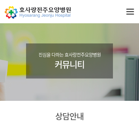
진심을 다하는 효사랑전주요양병원
커뮤니티
상담안내