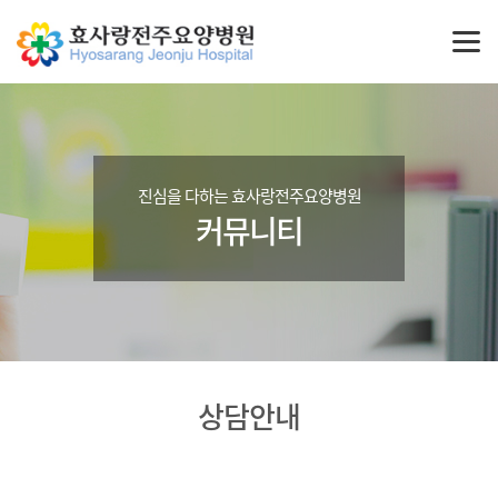
진심을 다하는 효사랑전주요양병원
커뮤니티
상담안내