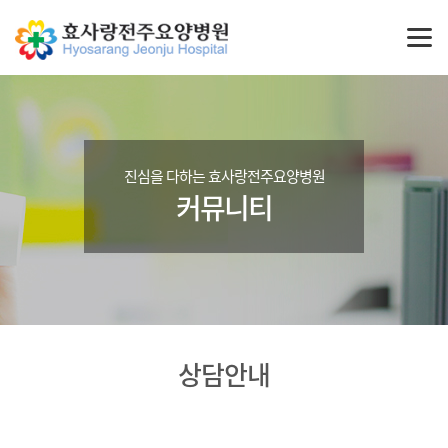
진심을 다하는 효사랑전주요양병원
커뮤니티
상담안내