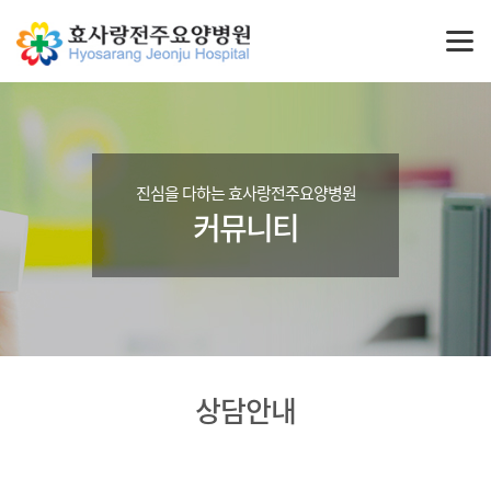
진심을 다하는 효사랑전주요양병원
커뮤니티
상담안내