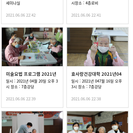
세미나실
시장소 : 4층로비
2021.06.06 22:42
2021.06.06 22:41
미술요법 프로그램 2021년
효사랑건강대학 2021년04
04월 20일
월 16일
일시 : 2021년 04월 20일 오후 3
일시 : 2021년 047월 16일 오후
시 장소 : 7층강당
3시 장소 : 7층강당
2021.06.06 22:39
2021.06.06 22:38