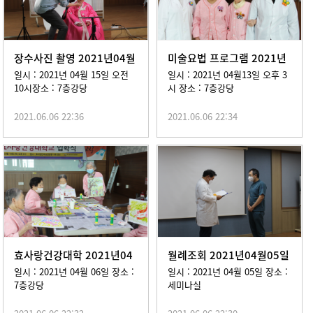
장수사진 촬영 2021년04월
미술요법 프로그램 2021년
15일
04월 13일
일시 : 2021년 04월 15일 오전
일시 : 2021년 04월13일 오후 3
10시장소 : 7층강당
시 장소 : 7층강당
2021.06.06 22:36
2021.06.06 22:34
효사랑건강대학 2021년04
월례조회 2021년04월05일
월 06일
일시 : 2021년 04월 06일 장소 :
일시 : 2021년 04월 05일 장소 :
7층강당
세미나실