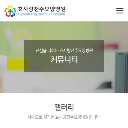
진심을 다하는 효사랑전주요양병원
커뮤니티
갤러리
사랑으로 섬기는 효사랑전주요양병원입니다.