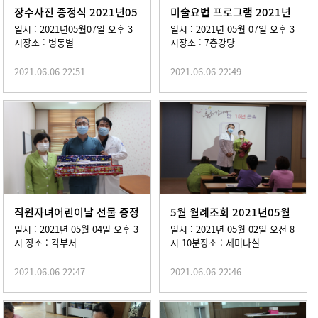
장수사진 증정식 2021년05
미술요법 프로그램 2021년
월07일
05월 07일
일시 : 2021년05월07일 오후 3
일시 : 2021년 05월 07일 오후 3
시장소 : 병동별
시장소 : 7층강당
2021.06.06 22:51
2021.06.06 22:49
직원자녀어린이날 선물 증정
5월 월례조회 2021년05월
2021년05월04일
02일
일시 : 2021년 05월 04일 오후 3
일시 : 2021년 05월 02일 오전 8
시 장소 : 각부서
시 10분장소 : 세미나실
2021.06.06 22:47
2021.06.06 22:46