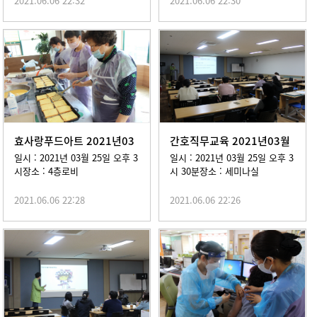
2021.06.06 22:32
2021.06.06 22:30
효사랑푸드아트 2021년03
간호직무교육 2021년03월
월 25일
25일
일시 : 2021년 03월 25일 오후 3
일시 : 2021년 03월 25일 오후 3
시장소 : 4층로비
시 30분장소 : 세미나실
2021.06.06 22:28
2021.06.06 22:26