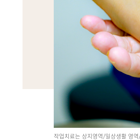
작업치료는 상지영역/일상생활 영역/