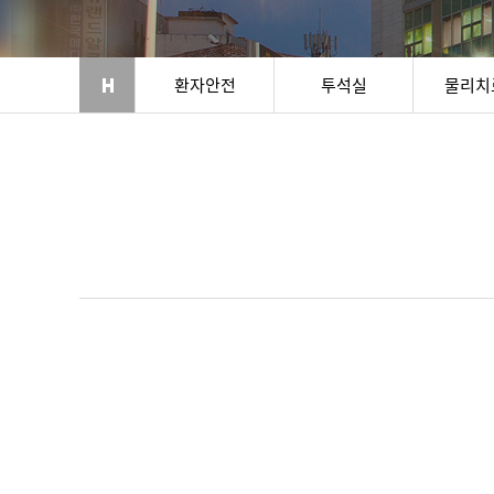
환자안전
투석실
물리치