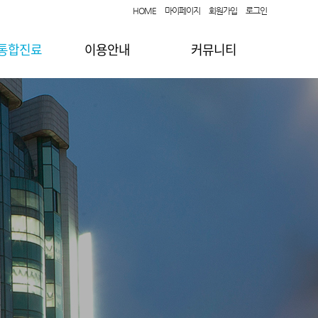
HOME
마이페이지
회원가입
로그인
 통합진료
이용안내
커뮤니티