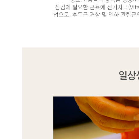
삼킴에 필요한 근육에 전기자극(Vital
법으로, 후두근 거상 및 연하 관련근
일상