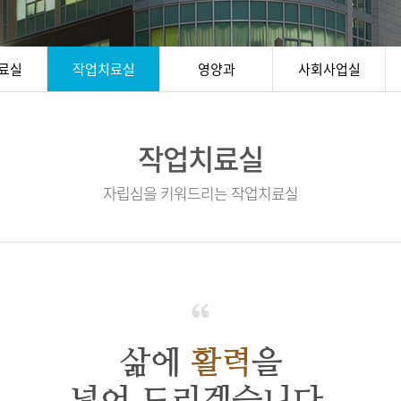
료실
작업치료실
영양과
사회사업실
작업치료실
자립심을 키워드리는 작업치료실
삶에
활력
을
넣어 드리겠습니다.