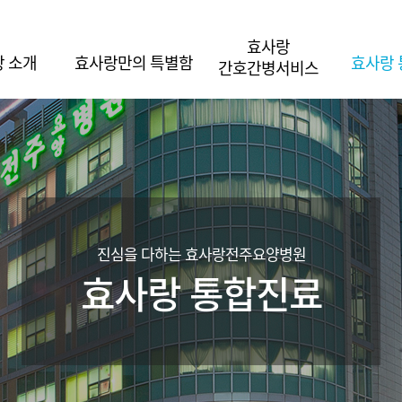
효사랑
 소개
효사랑만의 특별함
효사랑
간호간병서비스
진심을 다하는 효사랑전주요양병원
효사랑 통합진료