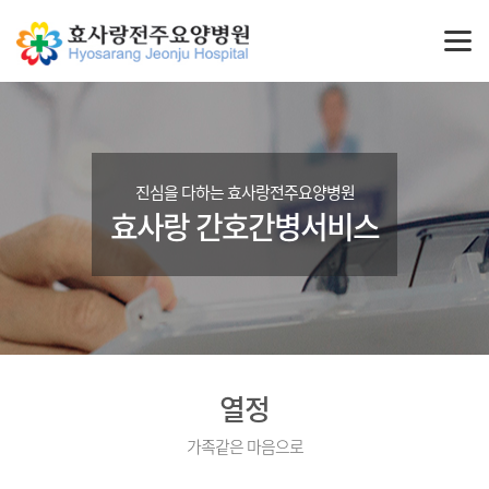
진심을 다하는 효사랑전주요양병원
효사랑 간호간병서비스
열정
가족같은 마음으로