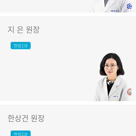
지 은 원장
한방1과
한상건 원장
한방2과