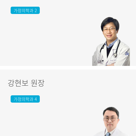
가정의학과 2
강현보 원장
가정의학과 4