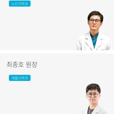
노인의학과
최종호 원장
재활의학과