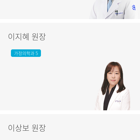
이지혜 원장
가정의학과 5
이상보 원장